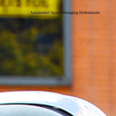
Automobiel Sport Vereniging Hellendoorn