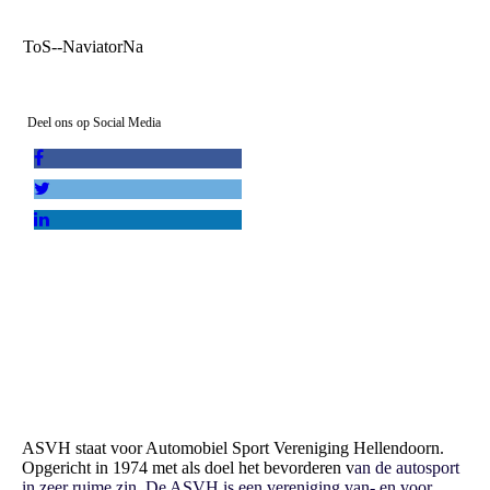
ToS--NaviatorNa
Deel ons op Social Media
ASVH staat voor Automobiel Sport Vereniging Hellendoorn.
Opgericht in 1974 met als doel het bevorderen v
an de autosport
in zeer ruime zin. De ASVH is een vereniging van- en voor