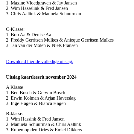
1. Maxine Vloedgraven & Jay Jansen
2. Wim Hasselink & Fred Jansen
3. Chris Aaltink & Manuela Schuurman
C-Klasse:
1. Bob Aa & Denise Aa
2. Freddy Gerritsen Mulkes & Anieque Gerritsen Mulkes
3. Jan van der Molen & Niels Fransen
Download hier de volledige uitslag.
Uitslag kaartleesrit november 2024
A Klasse
1. Ben Bosch & Gerwin Bosch
2. Erwin Kolman & Arjan Haverslag
3. Inge Hagen & Bianca Hagen
B-klasse:
1. Wim Hassink & Fred Jansen
2. Manuela Schuurman & Chris Aaltink
3. Ruben op den Dries & Emiel Dikkers