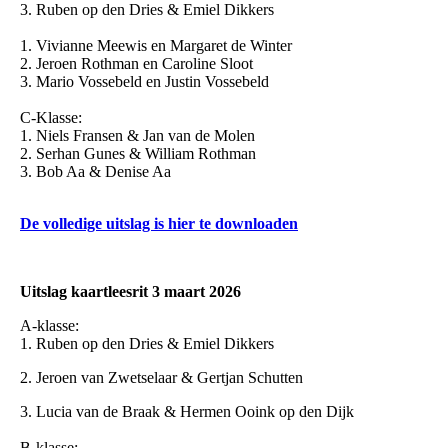
3. Ruben op den Dries & Emiel Dikkers
1. Vivianne Meewis en Margaret de Winter
2. Jeroen Rothman en Caroline Sloot
3. Mario Vossebeld en Justin Vossebeld
C-Klasse:
1. Niels Fransen & Jan van de Molen
2. Serhan Gunes & William Rothman
3. Bob Aa & Denise Aa
De volledige uitslag is hier te downloaden
Uitslag kaartleesrit 3 maart 2026
A-klasse:
1. Ruben op den Dries & Emiel Dikkers
2. Jeroen van Zwetselaar & Gertjan Schutten
3. Lucia van de Braak & Hermen Ooink op den Dijk
B-klasse: