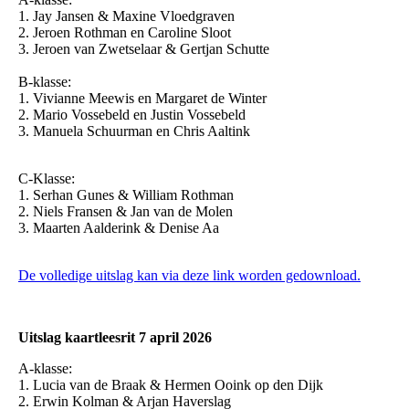
1. Jay Jansen & Maxine Vloedgraven
2. Jeroen Rothman en Caroline Sloot
3. Jeroen van Zwetselaar & Gertjan Schutte
B-klasse:
1. Vivianne Meewis en Margaret de Winter
2. Mario Vossebeld en Justin Vossebeld
3. Manuela Schuurman en Chris Aaltink
C-Klasse:
1. Serhan Gunes & William Rothman
2. Niels Fransen & Jan van de Molen
3. Maarten Aalderink & Denise Aa
De volledige uitslag kan via deze link worden gedownload.
Uitslag kaartleesrit 7 april 2026
A-klasse:
1. Lucia van de Braak & Hermen Ooink op den Dijk
2. Erwin Kolman & Arjan Haverslag