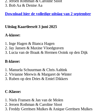
2. Jeroen Rothman & Caroline Sloot
3. Bob Aa & Denise Aa
Download hier de volledige uitslag van 2 september
Uitslag Kaartleesrit 3 juni 2025
A-klasse:
1. Inge Hagen & Bianca Hagen
2. Jay Jansen & Maxine Vloedgraven
3. Lucia van de Braak & Hermen Ooink op den Dijk
B-klasse:
1. Manuela Schuurman & Chris Aaltink
2. Vivianne Meewis & Margaret de Winter
3. Ruben op den Dries & Emiel Dikkers
C-Klasse:
1. Niels Fransen & Jan van de Molen
2. Jeroen Rothman & Caroline Sloot
3. Freddy Gerritsen Mulkes & Anique Gerritsen Mulkes