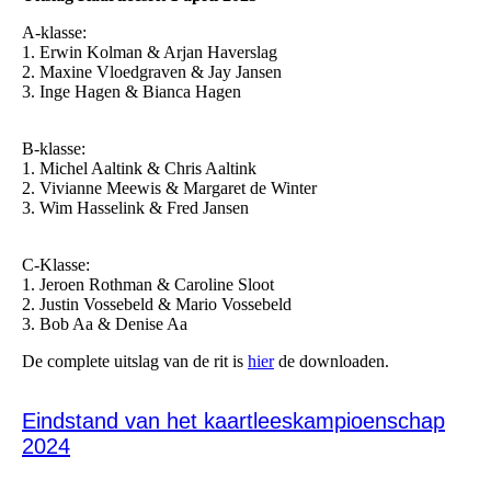
A-klasse:
1. Erwin Kolman & Arjan Haverslag
2. Maxine Vloedgraven & Jay Jansen
3. Inge Hagen & Bianca Hagen
B-klasse:
1. Michel Aaltink & Chris Aaltink
2. Vivianne Meewis & Margaret de Winter
3. Wim Hasselink & Fred Jansen
C-Klasse:
1. Jeroen Rothman & Caroline Sloot
2. Justin Vossebeld & Mario Vossebeld
3. Bob Aa & Denise Aa
De complete uitslag van de rit is
hier
de downloaden.
Eindstand van het kaartleeskampioenschap
2024