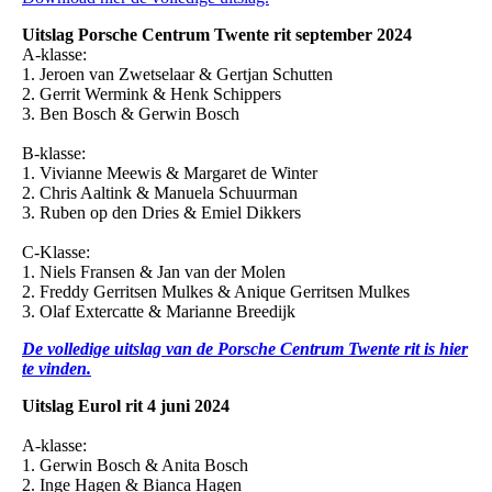
Uitslag Porsche Centrum Twente rit september 2024
A-klasse:
1. Jeroen van Zwetselaar & Gertjan Schutten
2. Gerrit Wermink & Henk Schippers
3. Ben Bosch & Gerwin Bosch
B-klasse:
1. Vivianne Meewis & Margaret de Winter
2. Chris Aaltink & Manuela Schuurman
3. Ruben op den Dries & Emiel Dikkers
C-Klasse:
1. Niels Fransen & Jan van der Molen
2. Freddy Gerritsen Mulkes & Anique Gerritsen Mulkes
3. Olaf Extercatte & Marianne Breedijk
De volledige uitslag van de Porsche Centrum Twente rit is hier
te vinden.
Uitslag Eurol rit 4 juni 2024
A-klasse:
1. Gerwin Bosch & Anita Bosch
2. Inge Hagen & Bianca Hagen