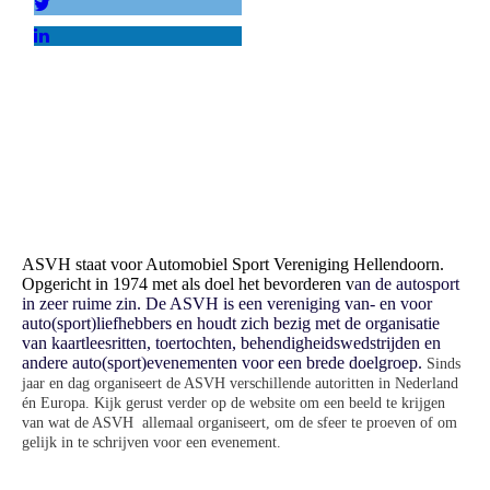
ASVH staat voor Automobiel Sport Vereniging Hellendoorn.
Opgericht in 1974 met als doel het bevorderen v
an de autosport
in zeer ruime zin. De ASVH is een vereniging van- en voor
auto(sport)liefhebbers en houdt zich bezig met de organisatie
van kaartleesritten, toertochten, behendigheidswedstrijden en
andere auto(sport)evenementen voor een brede doelgroep.
Sinds
jaar en dag organiseert de ASVH verschillende autoritten in Nederland
én Europa. Kijk g
erust verder op de website om een beeld te krijgen
van wat de ASVH allemaal organiseert, om de sfeer te proeven of om
gelijk in te schrijven voor een evenement.