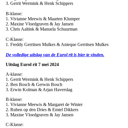
3. Gerrit Wermink & Henk Schippers
B-klasse:
1. Vivianne Meewis & Maarten Klumper
2. Maxine Vloedgraven & Jay Jansen
3. Chris Aaltink & Manuela Schuurman
C-Klasse:
1. Freddy Gerritsen Mulkes & Anieque Gerritsen Mulkes
De volledige uitslag van de Eurol rit is hier te vinden.
Uitslag Eurol rit 7 mei 2024
A-klasse:
1. Gerrit Wermink & Henk Schippers
2. Ben Bosch & Gerwin Bosch
3. Erwin Kolman & Arjan Haverslag
B-klasse:
1. Vivianne Meewis & Margaret de Winter
2. Ruben op den Dries & Emiel Dikkers
3. Maxine Vloedgraven & Jay Jansen
C-Klasse: