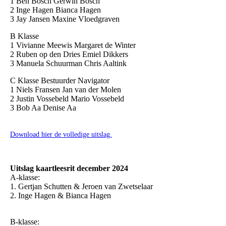
1 Ben Bosch Gerwin Bosch
2 Inge Hagen Bianca Hagen
3 Jay Jansen Maxine Vloedgraven
B Klasse
1 Vivianne Meewis Margaret de Winter
2 Ruben op den Dries Emiel Dikkers
3 Manuela Schuurman Chris Aaltink
C Klasse Bestuurder Navigator
1 Niels Fransen Jan van der Molen
2 Justin Vossebeld Mario Vossebeld
3 Bob Aa Denise Aa
Download hier de volledige uitslag.
Uitslag kaartleesrit december 2024
A-klasse:
1. Gertjan Schutten & Jeroen van Zwetselaar
2. Inge Hagen & Bianca Hagen
B-klasse: