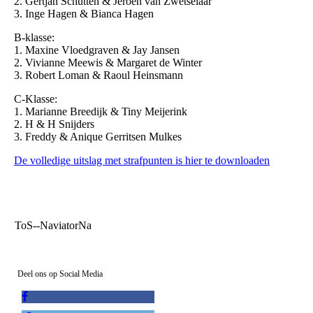
2. Gertjan Schutten & Jeroen van Zwetselaar
3. Inge Hagen & Bianca Hagen
B-klasse:
1. Maxine Vloedgraven & Jay Jansen
2. Vivianne Meewis & Margaret de Winter
3. Robert Loman & Raoul Heinsmann
C-Klasse:
1. Marianne Breedijk & Tiny Meijerink
2. H & H Snijders
3. Freddy & Anique Gerritsen Mulkes
De volledige uitslag met strafpunten is hier te downloaden
ToS--NaviatorNa
Deel ons op Social Media