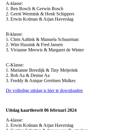
A-klasse:
1. Ben Bosch & Gerwin Bosch
2. Gerrit Wermink & Henk Schippers
3. Erwin Kolman & Arjan Haverslag
B-klasse:
1. Chris Aaltink & Manuela Schuurman
2. Wim Hassink & Fred Jansen
3. Vivianne Meewis & Margaret de Winter
C-Klasse:
1. Marianne Breedijk & Tiny Meijerink
2. Bob Aa & Denise Aa
3. Freddy & Anique Gerritsen Mulkes
De volledige uitslag is hier te downloaden
Uitslag kaartleesrit 06 februari 2024
A-klasse:
1. Erwin Kolman & Arjan Haverslag