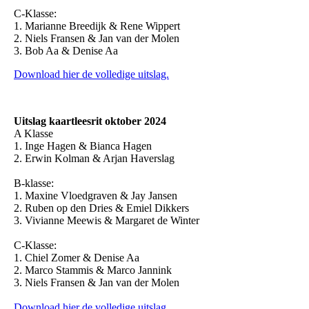
C-Klasse:
1. Marianne Breedijk & Rene Wippert
2. Niels Fransen & Jan van der Molen
3. Bob Aa & Denise Aa
Download hier de volledige uitslag.
Uitslag kaartleesrit oktober 2024
A Klasse
1. Inge Hagen & Bianca Hagen
2. Erwin Kolman & Arjan Haverslag
B-klasse:
1. Maxine Vloedgraven & Jay Jansen
2. Ruben op den Dries & Emiel Dikkers
3. Vivianne Meewis & Margaret de Winter
C-Klasse:
1. Chiel Zomer & Denise Aa
2. Marco Stammis & Marco Jannink
3. Niels Fransen & Jan van der Molen
Download hier de volledige uitslag.