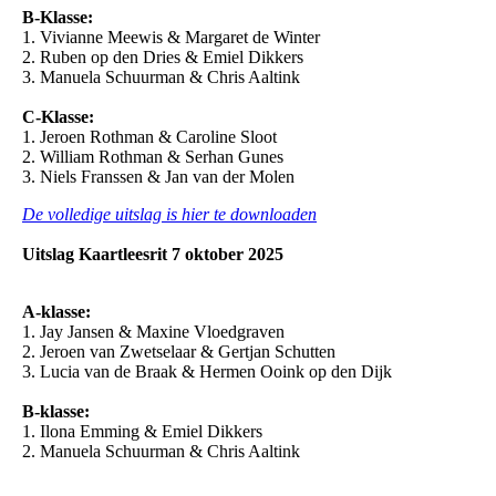
B-Klasse:
1. Vivianne Meewis & Margaret de Winter
2. Ruben op den Dries & Emiel Dikkers
3. Manuela Schuurman & Chris Aaltink
C-Klasse:
1. Jeroen Rothman & Caroline Sloot
2. William Rothman & Serhan Gunes
3. Niels Franssen & Jan van der Molen
De volledige uitslag is hier te downloaden
Uitslag Kaartleesrit 7 oktober 2025
A-klasse:
1. Jay Jansen & Maxine Vloedgraven
2. Jeroen van Zwetselaar & Gertjan Schutten
3. Lucia van de Braak & Hermen Ooink op den Dijk
B-klasse:
1. Ilona Emming & Emiel Dikkers
2. Manuela Schuurman & Chris Aaltink