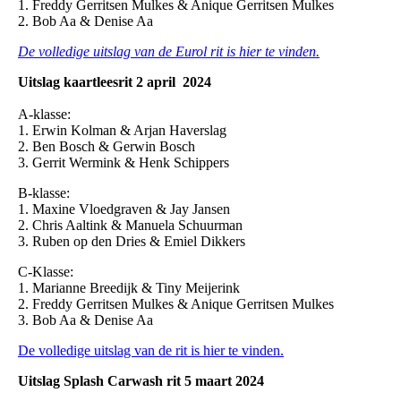
1. Freddy Gerritsen Mulkes & Anique Gerritsen Mulkes
2. Bob Aa & Denise Aa
De volledige uitslag van de Eurol rit is hier te vinden.
Uitslag kaartleesrit 2 april 2024
A-klasse:
1. Erwin Kolman & Arjan Haverslag
2. Ben Bosch & Gerwin Bosch
3. Gerrit Wermink & Henk Schippers
B-klasse:
1. Maxine Vloedgraven & Jay Jansen
2. Chris Aaltink & Manuela Schuurman
3. Ruben op den Dries & Emiel Dikkers
C-Klasse:
1. Marianne Breedijk & Tiny Meijerink
2. Freddy Gerritsen Mulkes & Anique Gerritsen Mulkes
3. Bob Aa & Denise Aa
De volledige uitslag van de rit is hier te vinden.
Uitslag Splash Carwash rit 5 maart 2024