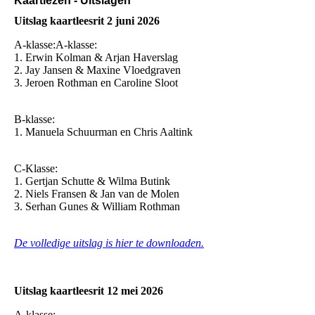
Kaartleze
n - Uitslagen
Uitslag kaartleesrit 2 juni 2026
A-klasse:A-klasse:
1. Erwin Kolman & Arjan Haverslag
2. Jay Jansen & Maxine Vloedgraven
3. Jeroen Rothman en Caroline Sloot
B-klasse:
1. Manuela Schuurman en Chris Aaltink
C-Klasse:
1. Gertjan Schutte & Wilma Butink
2. Niels Fransen & Jan van de Molen
3. Serhan Gunes & William Rothman
De volledige uitslag is hier te downloaden.
Uitslag kaartleesrit 12 mei 2026
A-klasse: