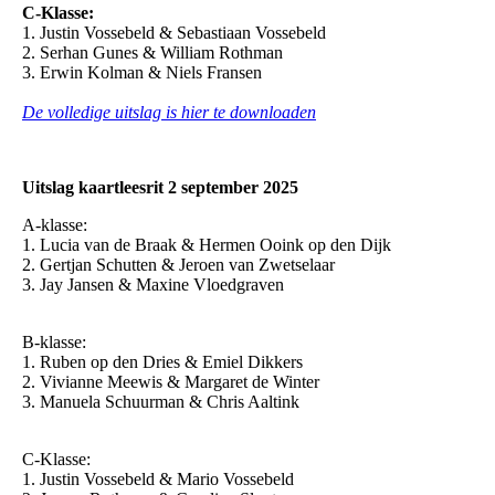
C-Klasse:
1. Justin Vossebeld & Sebastiaan Vossebeld
2. Serhan Gunes & William Rothman
3. Erwin Kolman & Niels Fransen
De volledige uitslag is hier te downloaden
Uitslag kaartleesrit 2 september 2025
A-klasse:
1. Lucia van de Braak & Hermen Ooink op den Dijk
2. Gertjan Schutten & Jeroen van Zwetselaar
3. Jay Jansen & Maxine Vloedgraven
B-klasse:
1. Ruben op den Dries & Emiel Dikkers
2. Vivianne Meewis & Margaret de Winter
3. Manuela Schuurman & Chris Aaltink
C-Klasse:
1. Justin Vossebeld & Mario Vossebeld