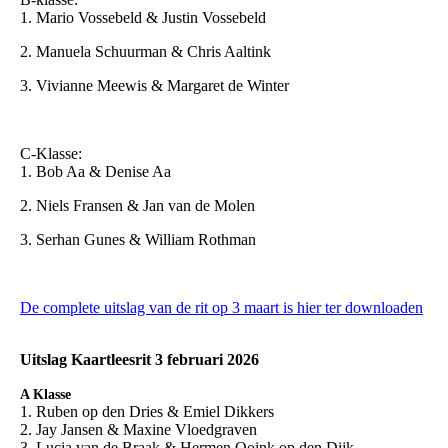
1. Mario Vossebeld & Justin Vossebeld
2. Manuela Schuurman & Chris Aaltink
3. Vivianne Meewis & Margaret de Winter
C-Klasse:
1. Bob Aa & Denise Aa
2. Niels Fransen & Jan van de Molen
3. Serhan Gunes & William Rothman
De complete uitslag van de rit op 3 maart is hier ter downloaden
Uitslag Kaartleesrit 3 februari 2026
A Klasse
1. Ruben op den Dries & Emiel Dikkers
2. Jay Jansen & Maxine Vloedgraven
3. Lucia van de Braak & Hermen Ooink op den Dijk