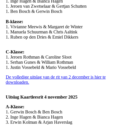
1. Inge Hagen & Bianca Hagen
1. Jeroen van Zwetselaar & Gertjan Schutten
1. Ben Bosch & Gerwin Bosch
B-klasse:
1. Vivianne Meewis & Margaret de Winter
1. Manuela Schuurman & Chris Aaltink
1. Ruben op den Dries & Emiel Dikkers
C-Klasse:
1. Jeroen Rothman & Caroline Sloot
1. Serhan Gunes & William Rothman
1. Justin Vossebeld & Mario Vossebeld
De volledige uitslag van de rit van 2 december is hier te
downloaden.
Uitslag Kaartleesrit 4 november 2025
A-Klasse:
1. Gerwin Bosch & Ben Bosch
2. Inge Hagen & Bianca Hagen
3. Erwin Kolman & Arjan Haverslag