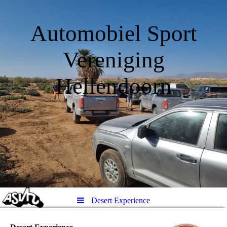
Automobiel Sport
Vereniging
Hellendoorn
Desert Experience