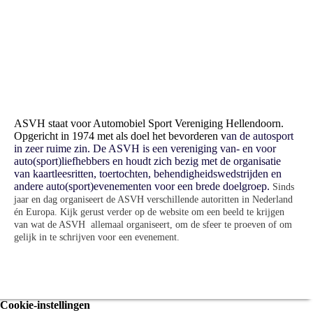
ASVH staat voor Automobiel Sport Vereniging Hellendoorn.
Opgericht in 1974 met als doel het bevorderen v
an de autosport
in zeer ruime zin. De ASVH is een vereniging van- en voor
auto(sport)liefhebbers en houdt zich bezig met de organisatie
van kaartleesritten, toertochten, behendigheidswedstrijden en
andere auto(sport)evenementen voor een brede doelgroep.
Sinds
jaar en dag organiseert de ASVH verschillende autoritten in Nederland
én Europa. Kijk g
erust verder op de website om een beeld te krijgen
van wat de ASVH allemaal organiseert, om de sfeer te proeven of om
gelijk in te schrijven voor een evenement.
Cookie-instellingen