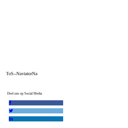
ToS--NaviatorNa
Deel ons op Social Media