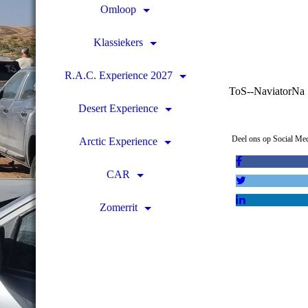
Omloop
Klassiekers
R.A.C. Experience 2027
ToS--NaviatorNa
Desert Experience
Deel ons op Social Me
Arctic Experience
CAR
Zomerrit