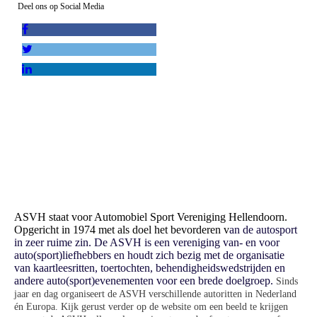
Deel ons op Social Media
ASVH staat voor Automobiel Sport Vereniging Hellendoorn.
Opgericht in 1974 met als doel het bevorderen v
an de autosport
in zeer ruime zin. De ASVH is een vereniging van- en voor
auto(sport)liefhebbers en houdt zich bezig met de organisatie
van kaartleesritten, toertochten, behendigheidswedstrijden en
andere auto(sport)evenementen voor een brede doelgroep.
Sinds
jaar en dag organiseert de ASVH verschillende autoritten in Nederland
én Europa. Kijk g
erust verder op de website om een beeld te krijgen