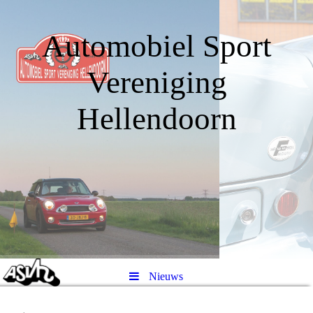
Automobiel Sport
Vereniging
Hellendoorn
Nieuws